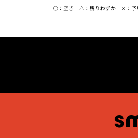
○：空き △：残りわずか ×：予