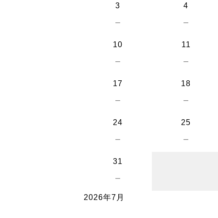
3
4
－
－
10
11
－
－
17
18
－
－
24
25
－
－
31
－
2026年7月