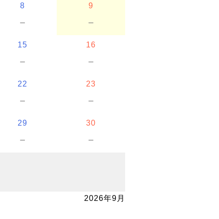
8
9
－
－
15
16
－
－
22
23
－
－
29
30
－
－
2026年9月