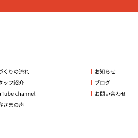
づくりの流れ
お知らせ
タッフ紹介
ブログ
uTube channel
お問い合わせ
客さまの声