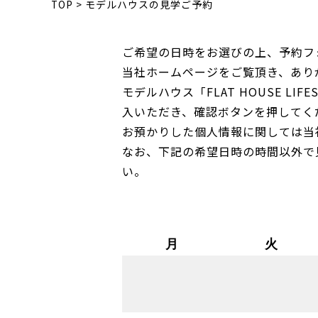
TOP
>
モデルハウスの見学ご予約
ご希望の日時をお選びの上、予約フ
当社ホームページをご覧頂き、あり
モデルハウス「FLAT HOUSE L
入いただき、確認ボタンを押してく
お預かりした個人情報に関しては当
なお、下記の希望日時の時間以外で
い。
月
火