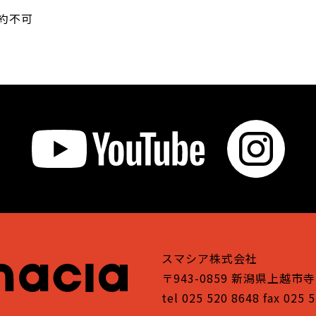
約不可
スマシア株式会社
〒943-0859 新潟県上越市寺
tel 025 520 8648 fax 025 